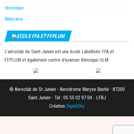
Historique
Webcams
ECOLE FFA ET FFPLUM
L'aéroclub de Saint-Junien est une école Labellisée FFA et
FFPLUM et également centre d'examen théorique ULM
© Aeroclub de St Junien - Aerodrome Maryse Bastié - 87200
Saint Junien - Tel : 05 55 02 97 04 - LFBJ
Création
DigitalSky