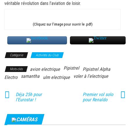
véritable révolution dans l’aviation de loisir.
(Cliquez sur l’image pour ouvrir le .pdf)
Catégorie
Activités du Club
Pipistrel
avion electrique
Pipistrel Alpha
Mots-clés
samantha
voler à l'electrique
Electro
ulm electrique
Déja 25h pour
Premier vol solo
l’Eurostar !
pour Renaldo
CAMÉRAS