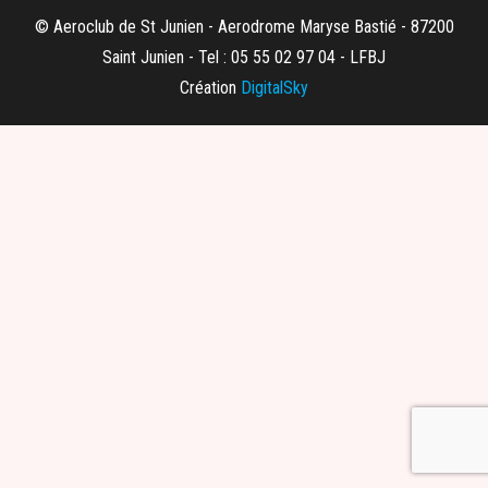
© Aeroclub de St Junien - Aerodrome Maryse Bastié - 87200
Saint Junien - Tel : 05 55 02 97 04 - LFBJ
Création
DigitalSky