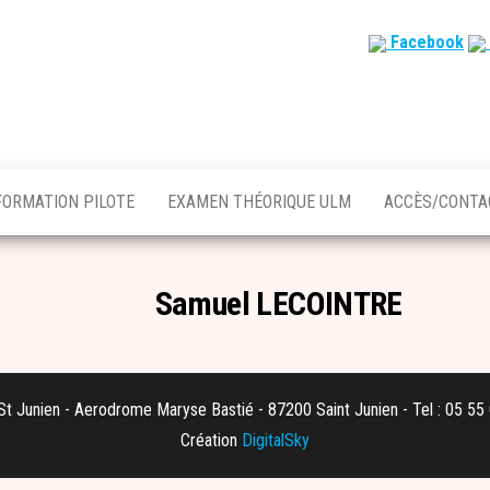
Facebook
FORMATION PILOTE
EXAMEN THÉORIQUE ULM
ACCÈS/CONT
Samuel LECOINTRE
t Junien - Aerodrome Maryse Bastié - 87200 Saint Junien - Tel : 05 55
Création
DigitalSky