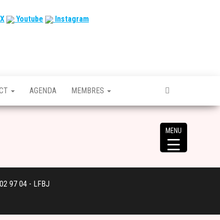
X
Youtube
Instagram
ACT
AGENDA
MEMBRES
MENU
 02 97 04 - LFBJ