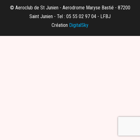
© Aeroclub de St Junien - Aerodrome Maryse Bastié - 87200
Saint Junien - Tel : 05 55 02 97 04 - LFBJ
Création
DigitalSky