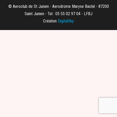
© Aeroclub de St Junien - Aerodrome Maryse Bastié - 87200
Saint Junien - Tel : 05 55 02 97 04 - LFBJ
Création
DigitalSky