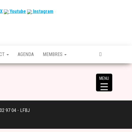
X
Youtube
Instagram
ACT
AGENDA
MEMBRES
MENU
 02 97 04 - LFBJ