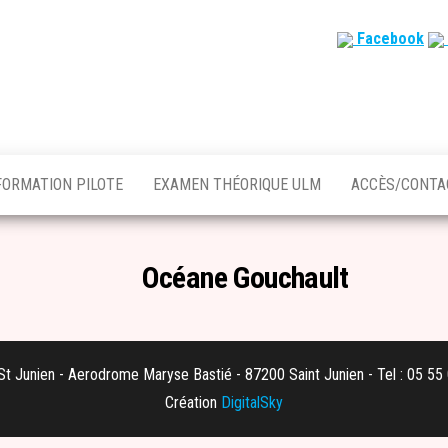
Facebook
FORMATION PILOTE
EXAMEN THÉORIQUE ULM
ACCÈS/CONT
Océane Gouchault
t Junien - Aerodrome Maryse Bastié - 87200 Saint Junien - Tel : 05 55
Création
DigitalSky