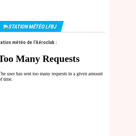
STATION MÉTÉO LFBJ
ation météo de l'Aéroclub :