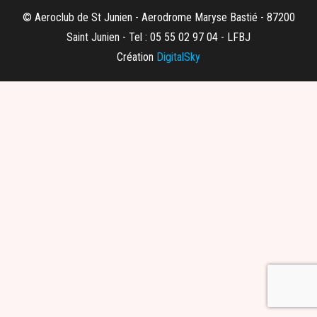
© Aeroclub de St Junien - Aerodrome Maryse Bastié - 87200
Saint Junien - Tel : 05 55 02 97 04 - LFBJ
Création
DigitalSky