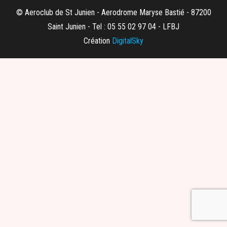
© Aeroclub de St Junien - Aerodrome Maryse Bastié - 87200
Saint Junien - Tel : 05 55 02 97 04 - LFBJ
Création
DigitalSky