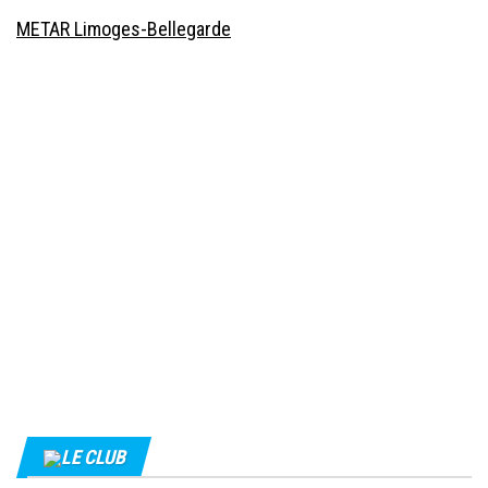
METAR Limoges-Bellegarde
LE CLUB