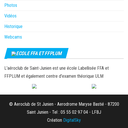
Photos
Vidéos
Historique
Webcams
ECOLE FFA ET FFPLUM
L'aéroclub de Saint-Junien est une école Labellisée FFA et
FFPLUM et également centre d'examen théorique ULM
© Aeroclub de St Junien - Aerodrome Maryse Bastié - 87200
Saint Junien - Tel : 05 55 02 97 04 - LFBJ
Création
DigitalSky