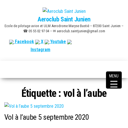
Skip
to
Aeroclub Saint Junien
the
Ecole de pilotage avion et ULM Aerodrome Maryse Bastié – 87200 Saint Junien –
content
☎ 05 55 02 97 04 – ✉ aeroclub.saintjunien@gmail.com
Facebook
X
Youtube
Instagram
MENU
Étiquette :
vol à l’aube
Vol à l’aube 5 septembre 2020