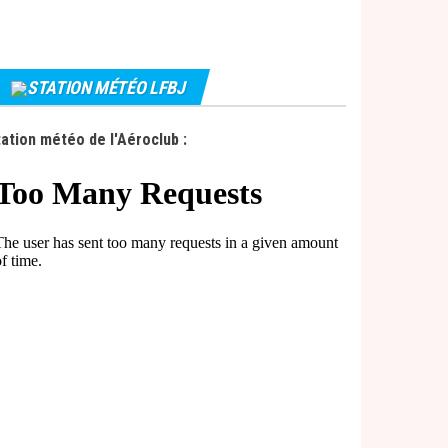
STATION MÉTÉO LFBJ
ation météo de l'Aéroclub :