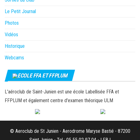
Le Petit Journal
Photos
Vidéos
Historique
Webcams
ECOLE FFA ET FFPLUM
L'aéroclub de Saint-Junien est une école Labellisée FFA et
FFPLUM et également centre d'examen théorique ULM
© Aeroclub de St Junien - Aerodrome Maryse Bastié - 87200
Saint Junien - Tel : 05 55 02 97 04 - LFBJ