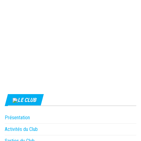
LE CLUB
Présentation
Activités du Club
Sorties du Club