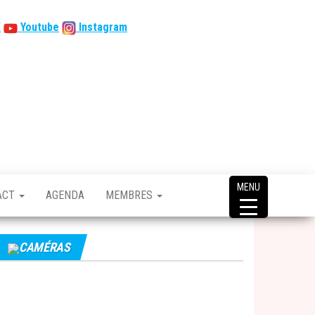
X
Youtube
Instagram
MENU
ACT
AGENDA
MEMBRES
CAMÉRAS