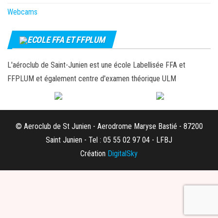
Webcams
ECOLE FFA ET FFPLUM
L'aéroclub de Saint-Junien est une école Labellisée FFA et
FFPLUM et également centre d'examen théorique ULM
© Aeroclub de St Junien - Aerodrome Maryse Bastié - 87200
Saint Junien - Tel : 05 55 02 97 04 - LFBJ
Création
DigitalSky