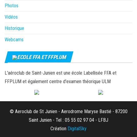
Photos
Vidéos
Historique
Webcams
ECOLE FFA ET FFPLUM
L'aéroclub de Saint-Junien est une école Labellisée FFA et
FFPLUM et également centre d'examen théorique ULM
© Aeroclub de St Junien - Aerodrome Maryse Bastié - 87200
Saint Junien - Tel : 05 55 02 97 04 - LFBJ
Création
DigitalSky