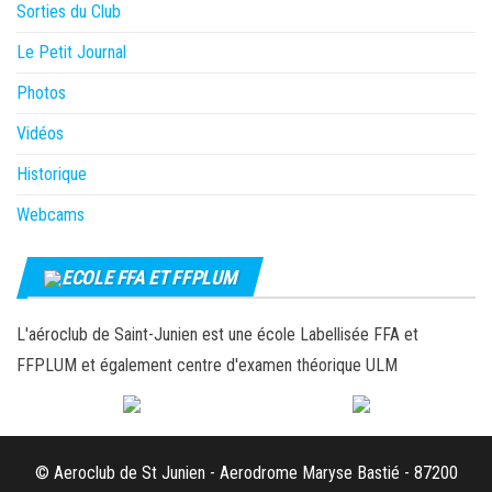
Sorties du Club
Le Petit Journal
Photos
Vidéos
Historique
Webcams
ECOLE FFA ET FFPLUM
L'aéroclub de Saint-Junien est une école Labellisée FFA et
FFPLUM et également centre d'examen théorique ULM
© Aeroclub de St Junien - Aerodrome Maryse Bastié - 87200