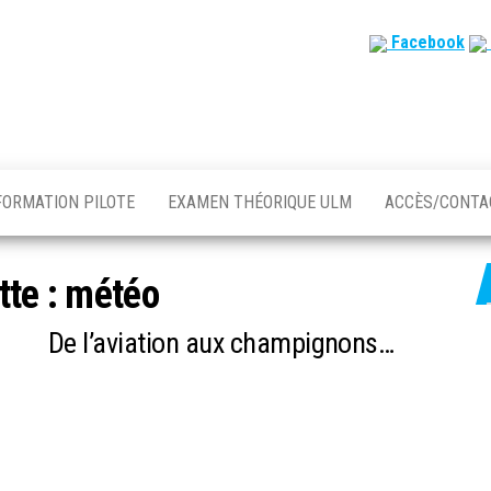
Facebook
FORMATION PILOTE
EXAMEN THÉORIQUE ULM
ACCÈS/CONT
tte :
météo
De l’aviation aux champignons…