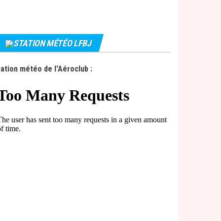
STATION MÉTÉO LFBJ
ation météo de l'Aéroclub :