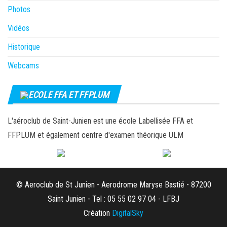
Photos
Vidéos
Historique
Webcams
ECOLE FFA ET FFPLUM
L'aéroclub de Saint-Junien est une école Labellisée FFA et
FFPLUM et également centre d'examen théorique ULM
© Aeroclub de St Junien - Aerodrome Maryse Bastié - 87200
Saint Junien - Tel : 05 55 02 97 04 - LFBJ
Création
DigitalSky