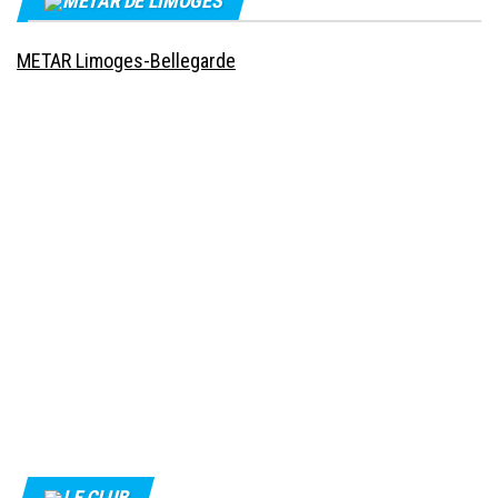
MÉTAR DE LIMOGES
METAR Limoges-Bellegarde
LE CLUB