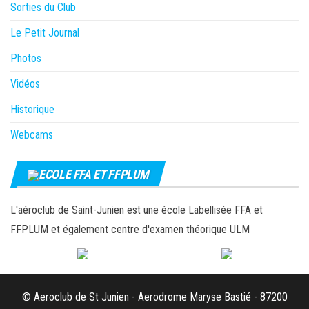
Sorties du Club
Le Petit Journal
Photos
Vidéos
Historique
Webcams
ECOLE FFA ET FFPLUM
L'aéroclub de Saint-Junien est une école Labellisée FFA et
FFPLUM et également centre d'examen théorique ULM
© Aeroclub de St Junien - Aerodrome Maryse Bastié - 87200