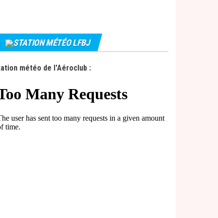
STATION MÉTÉO LFBJ
ation météo de l'Aéroclub :