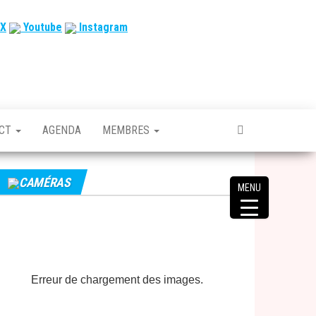
X
Youtube
Instagram
ACT
AGENDA
MEMBRES
CAMÉRAS
MENU
Erreur de chargement des images.