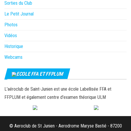
Sorties du Club
Le Petit Journal
Photos
Vidéos
Historique
Webcams
ECOLE FFA ET FFPLUM
L'aéroclub de Saint-Junien est une école Labellisée FFA et
FFPLUM et également centre d'examen théorique ULM
© Aeroclub de St Junien - Aerodrome Maryse Bastié - 87200