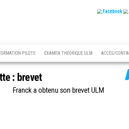
Facebook
FORMATION PILOTE
EXAMEN THÉORIQUE ULM
ACCÈS/CONT
tte :
brevet
Franck a obtenu son brevet ULM