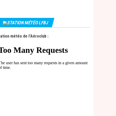
STATION MÉTÉO LFBJ
ation météo de l'Aéroclub :