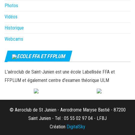
Photos
Vidéos
Historique
Webcams
ECOLE FFA ET FFPLUM
L'aéroclub de Saint-Junien est une école Labellisée FFA et
FFPLUM et également centre d'examen théorique ULM
© Aeroclub de St Junien - Aerodrome Maryse Bastié - 87200
Saint Junien - Tel : 05 55 02 97 04 - LFBJ
Création
DigitalSky