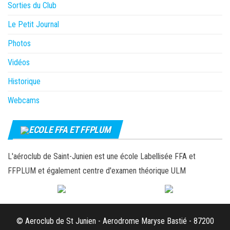
Sorties du Club
Le Petit Journal
Photos
Vidéos
Historique
Webcams
ECOLE FFA ET FFPLUM
L'aéroclub de Saint-Junien est une école Labellisée FFA et
FFPLUM et également centre d'examen théorique ULM
© Aeroclub de St Junien - Aerodrome Maryse Bastié - 87200