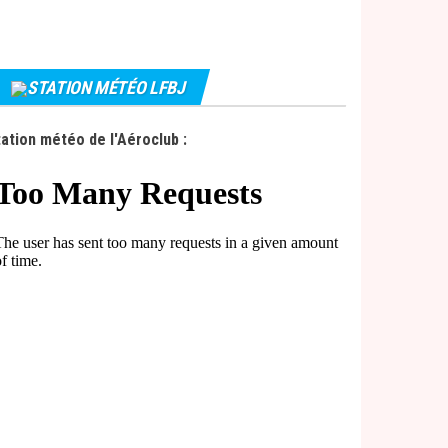
STATION MÉTÉO LFBJ
ation météo de l'Aéroclub :