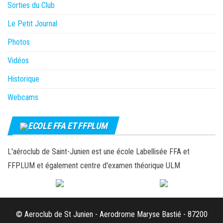
Sorties du Club
Le Petit Journal
Photos
Vidéos
Historique
Webcams
ECOLE FFA ET FFPLUM
L'aéroclub de Saint-Junien est une école Labellisée FFA et
FFPLUM et également centre d'examen théorique ULM
© Aeroclub de St Junien - Aerodrome Maryse Bastié - 87200