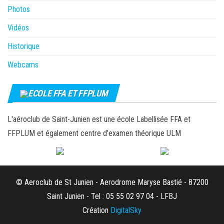
Photos
Vidéos
Historique
Webcams
ECOLE FFA ET FFPLUM
L'aéroclub de Saint-Junien est une école Labellisée FFA et
FFPLUM et également centre d'examen théorique ULM
© Aeroclub de St Junien - Aerodrome Maryse Bastié - 87200
Saint Junien - Tel : 05 55 02 97 04 - LFBJ
Création
DigitalSky