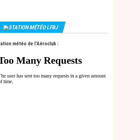
STATION MÉTÉO LFBJ
ation météo de l'Aéroclub :