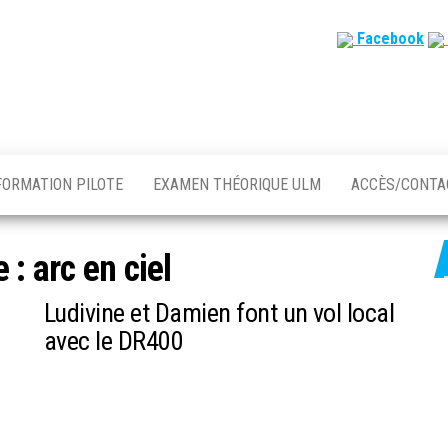
Facebook
FORMATION PILOTE
EXAMEN THÉORIQUE ULM
ACCÈS/CONT
e :
arc en ciel
Ludivine et Damien font un vol local
avec le DR400