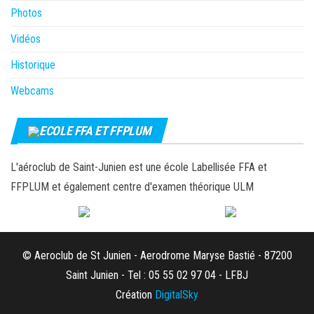
Photos
Vidéos
Historique
Webcams
ECOLE FFA ET FFPLUM
L'aéroclub de Saint-Junien est une école Labellisée FFA et
FFPLUM et également centre d'examen théorique ULM
© Aeroclub de St Junien - Aerodrome Maryse Bastié - 87200
Saint Junien - Tel : 05 55 02 97 04 - LFBJ
Création
DigitalSky