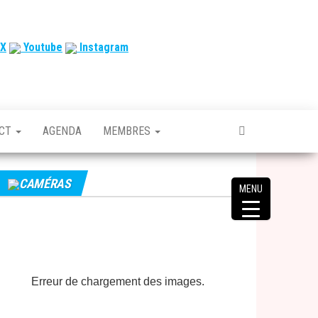
X
Youtube
Instagram
ACT
AGENDA
MEMBRES
CAMÉRAS
MENU
Erreur de chargement des images.