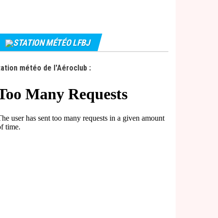
STATION MÉTÉO LFBJ
ation météo de l'Aéroclub :