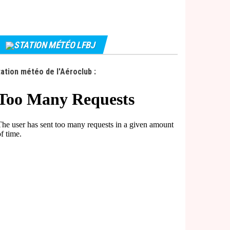
STATION MÉTÉO LFBJ
ation météo de l'Aéroclub :