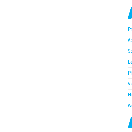
Pr
Ac
So
Le
P
V
Hi
W