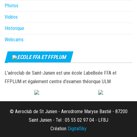
Photos
Vidéos
Historique
Webcams
ECOLE FFA ET FFPLUM
L'aéroclub de Saint-Junien est une école Labellisée FFA et
FFPLUM et également centre d'examen théorique ULM
© Aeroclub de St Junien - Aerodrome Maryse Bastié - 87200
Saint Junien - Tel : 05 55 02 97 04 - LFBJ
Création
DigitalSky