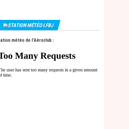
STATION MÉTÉO LFBJ
ation météo de l'Aéroclub :