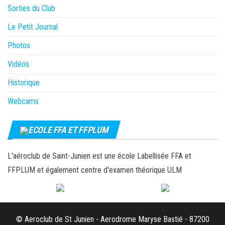
Sorties du Club
Le Petit Journal
Photos
Vidéos
Historique
Webcams
ECOLE FFA ET FFPLUM
L'aéroclub de Saint-Junien est une école Labellisée FFA et
FFPLUM et également centre d'examen théorique ULM
© Aeroclub de St Junien - Aerodrome Maryse Bastié - 87200