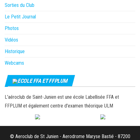
Sorties du Club
Le Petit Journal
Photos
Vidéos
Historique
Webcams
ECOLE FFA ET FFPLUM
L'aéroclub de Saint-Junien est une école Labellisée FFA et
FFPLUM et également centre d'examen théorique ULM
© Aeroclub de St Junien - Aerodrome Maryse Bastié - 87200