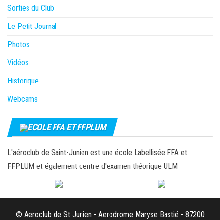
Sorties du Club
Le Petit Journal
Photos
Vidéos
Historique
Webcams
ECOLE FFA ET FFPLUM
L'aéroclub de Saint-Junien est une école Labellisée FFA et
FFPLUM et également centre d'examen théorique ULM
© Aeroclub de St Junien - Aerodrome Maryse Bastié - 87200