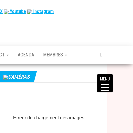
X
Youtube
Instagram
ACT
AGENDA
MEMBRES
CAMÉRAS
MENU
Erreur de chargement des images.