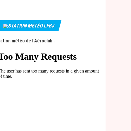
STATION MÉTÉO LFBJ
ation météo de l'Aéroclub :