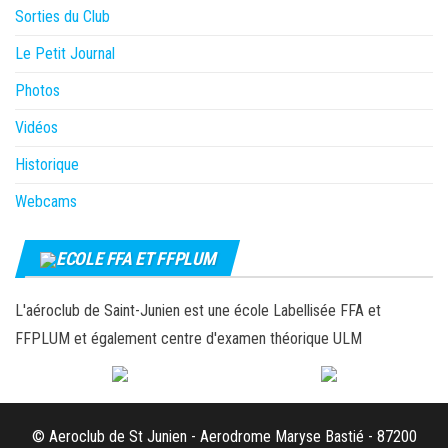
Sorties du Club
Le Petit Journal
Photos
Vidéos
Historique
Webcams
ECOLE FFA ET FFPLUM
L'aéroclub de Saint-Junien est une école Labellisée FFA et
FFPLUM et également centre d'examen théorique ULM
© Aeroclub de St Junien - Aerodrome Maryse Bastié - 87200