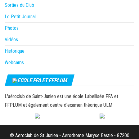
Sorties du Club
Le Petit Journal
Photos
Vidéos
Historique
Webcams
ECOLE FFA ET FFPLUM
L'aéroclub de Saint-Junien est une école Labellisée FFA et
FFPLUM et également centre d'examen théorique ULM
© Aeroclub de St Junien - Aerodrome Maryse Bastié - 87200