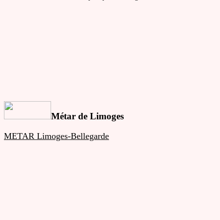
Métar de Limoges
METAR Limoges-Bellegarde