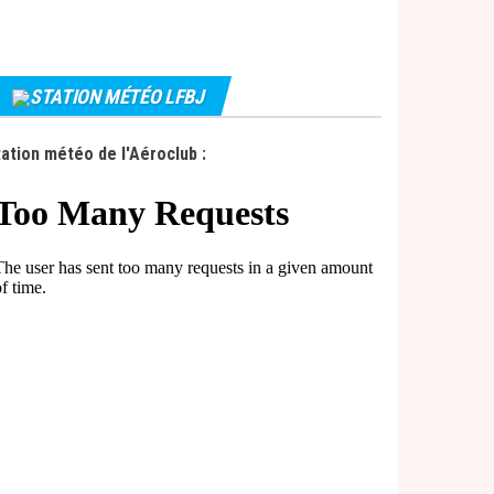
STATION MÉTÉO LFBJ
ation météo de l'Aéroclub :