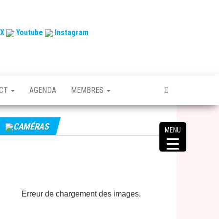
X
Youtube
Instagram
ACT
AGENDA
MEMBRES
CAMÉRAS
MENU
Erreur de chargement des images.