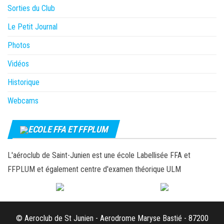
Sorties du Club
Le Petit Journal
Photos
Vidéos
Historique
Webcams
ECOLE FFA ET FFPLUM
L'aéroclub de Saint-Junien est une école Labellisée FFA et
FFPLUM et également centre d'examen théorique ULM
© Aeroclub de St Junien - Aerodrome Maryse Bastié - 87200