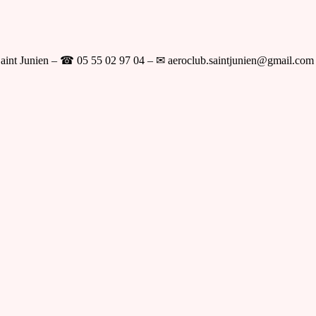
aint Junien – ☎ 05 55 02 97 04 – ✉ aeroclub.saintjunien@gmail.com