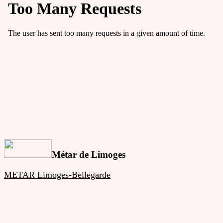
Métar de Limoges
METAR Limoges-Bellegarde