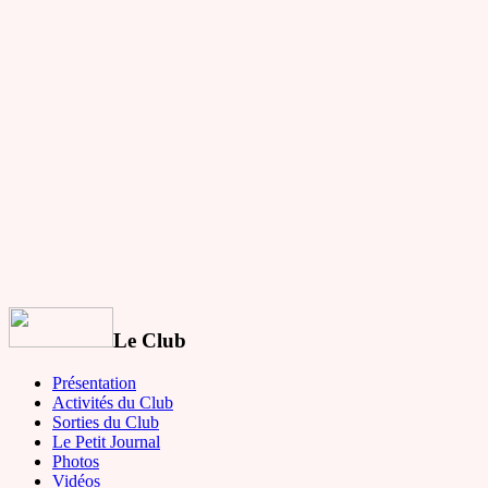
Le Club
Présentation
Activités du Club
Sorties du Club
Le Petit Journal
Photos
Vidéos