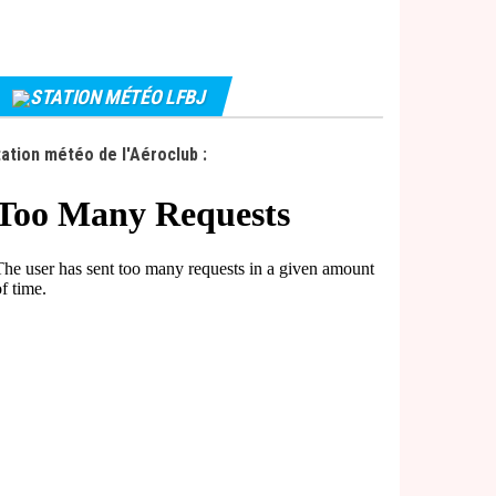
STATION MÉTÉO LFBJ
ation météo de l'Aéroclub :