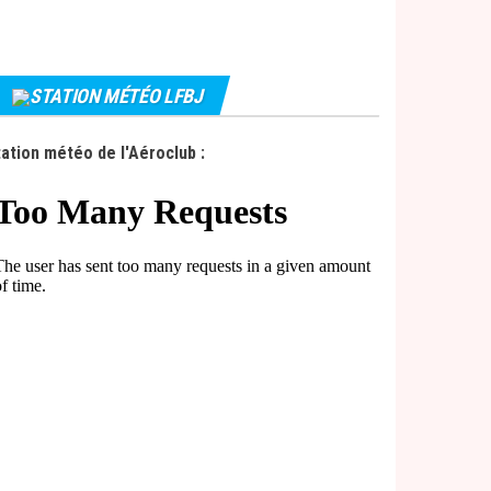
STATION MÉTÉO LFBJ
ation météo de l'Aéroclub :