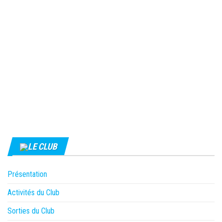
LE CLUB
Présentation
Activités du Club
Sorties du Club