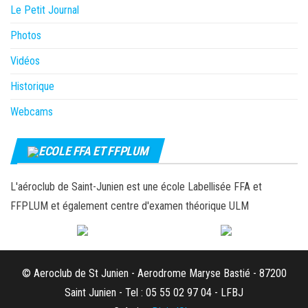
Le Petit Journal
Photos
Vidéos
Historique
Webcams
ECOLE FFA ET FFPLUM
L'aéroclub de Saint-Junien est une école Labellisée FFA et
FFPLUM et également centre d'examen théorique ULM
© Aeroclub de St Junien - Aerodrome Maryse Bastié - 87200
Saint Junien - Tel : 05 55 02 97 04 - LFBJ